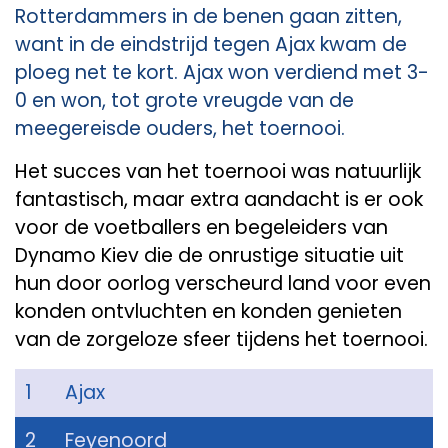
Rotterdammers in de benen gaan zitten,
want in de eindstrijd tegen Ajax kwam de
ploeg net te kort. Ajax won verdiend met 3-
0 en won, tot grote vreugde van de
meegereisde ouders, het toernooi.
Het succes van het toernooi was natuurlijk
fantastisch, maar extra aandacht is er ook
voor de voetballers en begeleiders van
Dynamo Kiev die de onrustige situatie uit
hun door oorlog verscheurd land voor even
konden ontvluchten en konden genieten
van de zorgeloze sfeer tijdens het toernooi.
1
Ajax
2
Feyenoord