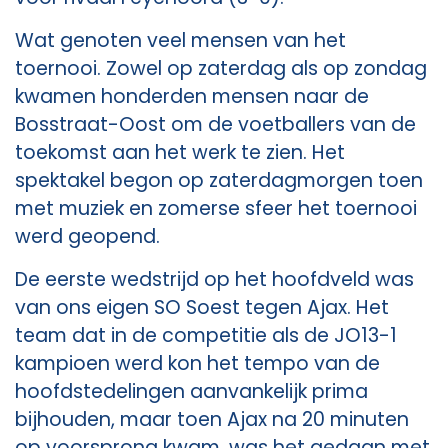
Wat genoten veel mensen van het
toernooi. Zowel op zaterdag als op zondag
kwamen honderden mensen naar de
Bosstraat-Oost om de voetballers van de
toekomst aan het werk te zien. Het
spektakel begon op zaterdagmorgen toen
met muziek en zomerse sfeer het toernooi
werd geopend.
De eerste wedstrijd op het hoofdveld was
van ons eigen SO Soest tegen Ajax. Het
team dat in de competitie als de JO13-1
kampioen werd kon het tempo van de
hoofdstedelingen aanvankelijk prima
bijhouden, maar toen Ajax na 20 minuten
op voorsprong kwam, was het gedaan met