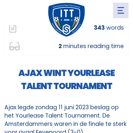
Monday 11 juni 2023
343
words
2
minutes reading time
AJAX WINT YOURLEASE
TALENT TOURNAMENT
Ajax legde zondag 11 juni 2023 beslag op
het Yourlease Talent Tournament. De
Amsterdammers waren in de finale te sterk
voor rivaal Feyenoord (3-0).